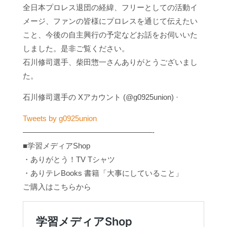
全日本プロレス退団の経緯、フリーとしての活動イ
メージ、ファンの皆様にプロレスを通じて伝えたい
こと、今後の自主興行の予定などお話をお伺いいた
しました。是非ご覧ください。
石川修司選手、柴田惣一さんありがとうございまし
た。
石川修司選手の Xアカウント (@g0925union) ·
Tweets by g0925union
—————————————————-
■学習メディアShop
・ありがとう！TV Tシャツ
・ありテレBooks 書籍「大事にしていること」
ご購入はこちらから