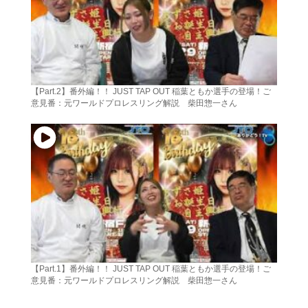
【Part.2】番外編！！ JUST TAP OUT 稲葉ともか選手の登場！ご
意見番：元ワールドプロレスリング解説 柴田惣一さん
【Part.1】番外編！！ JUST TAP OUT 稲葉ともか選手の登場！ご
意見番：元ワールドプロレスリング解説 柴田惣一さん