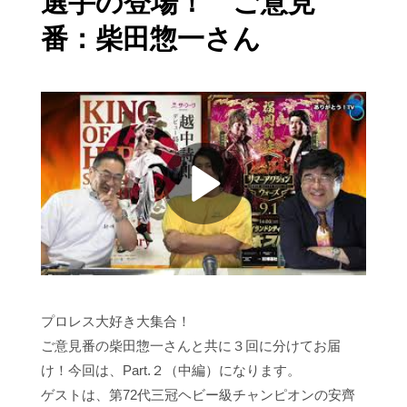
選手の登場！ ご意見
番：柴田惣一さん
プロレス大好き大集合！
ご意見番の柴田惣一さんと共に３回に分けてお届
け！今回は、Part.２（中編）になります。
ゲストは、第72代三冠ヘビー級チャンピオンの安齊