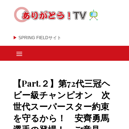
▶
SPRING FIELDサイト
【Part.２】第72代三冠ヘ
ビー級チャンピオン 次
世代スーパースター約束
を守るから！ 安齊勇馬