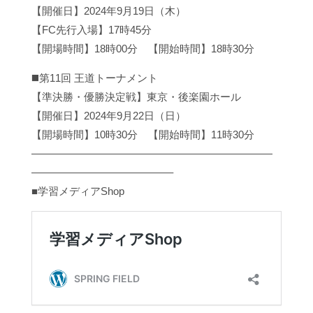
【開催日】2024年9月19日（木）
【FC先行入場】17時45分
【開場時間】18時00分 【開始時間】18時30分
◼️第11回 王道トーナメント
【準決勝・優勝決定戦】東京・後楽園ホール
【開催日】2024年9月22日（日）
【開場時間】10時30分 【開始時間】11時30分
———————————————————————
—————————————–
■学習メディアShop