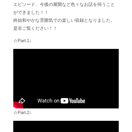
エピソード、今後の展開など色々なお話を伺うこと
ができました！！
終始和やかな雰囲気での楽しい収録となりました。
是非ご覧ください！！
☆Part.1↓
☆Part.2↓