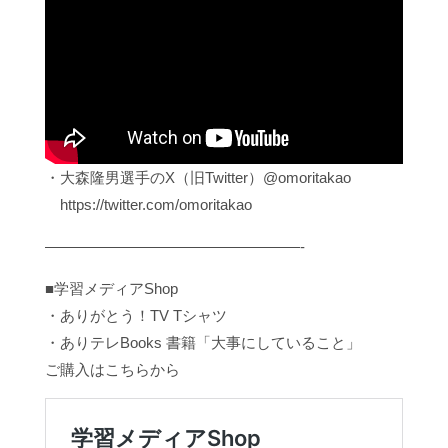
・大森隆男選手のX（旧Twitter）@omoritakao
https://twitter.com/omoritakao
—————————————————-
■学習メディアShop
・ありがとう！TV Tシャツ
・ありテレBooks 書籍「大事にしていること」
ご購入はこちらから