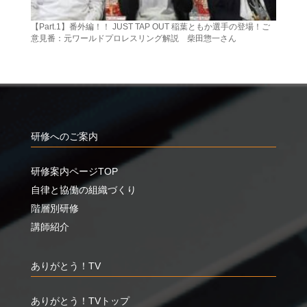
【Part.1】番外編！！ JUST TAP OUT 稲葉ともか選手の登場！ご
意見番：元ワールドプロレスリング解説 柴田惣一さん
研修へのご案内
研修案内ページTOP
自律と協働の組織づくり
階層別研修
講師紹介
ありがとう！TV
ありがとう！TVトップ