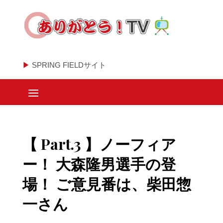
▶
SPRING FIELDサイト
【 Part.3 】ノーフィア
ー！ 大森隆男選手の登
場！ ご意見番は、柴田惣
一さん