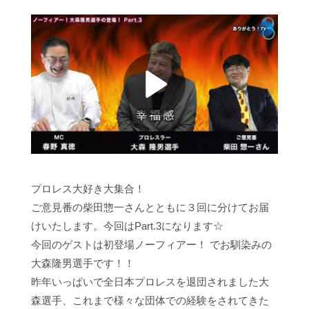
プロレス大好き大集合！
ご意見番の柴田惣一さんとともに３回に分けてお届
けいたします。今回はPart.3になります☆
今回のゲストは初登場ノーフィアー！ でお馴染みの
大森隆男選手です！！
昨年いっぱいで全日本プロレスを退団されました大
森選手、これまで様々な団体での経験をされてきた