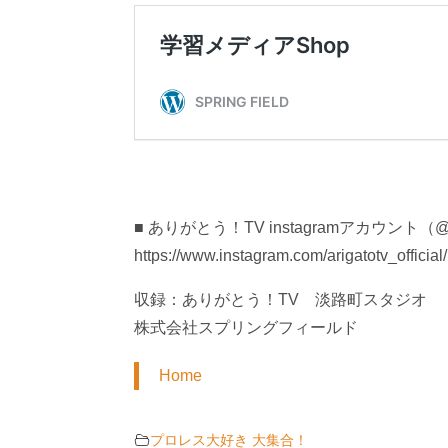
■ ありがとう！TV instagramアカウント（@ariga
https://www.instagram.com/arigatotv_official/
収録：ありがとう！TV 淡路町スタジオ
株式会社スプリングフィールド
Home
プロレス大好き 大集合！