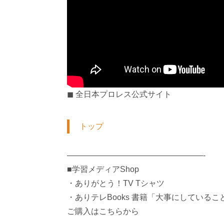
◼︎ 全日本プロレス公式サイト
トップ
—————————————————-
■学習メディアShop
・ありがとう！TV Tシャツ
・ありテレBooks 書籍「大事にしているこ
ご購入はこちらから