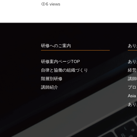
6 views
研修へのご案内
あり
研修案内ページTOP
あり
自律と協働の組織づくり
経営
階層別研修
講師N
講師紹介
プロ
Asi
あり