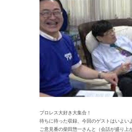
プロレス大好き大集合！
待ちに待った収録、今回のゲストはいよい
ご意見番の柴田惣一さんと（会話が盛り上