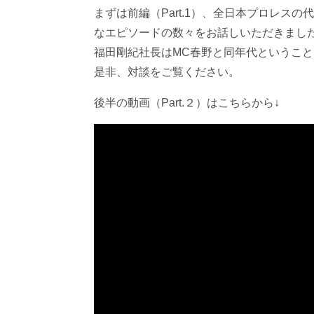
まずは前編（Part.1）、全日本プロレ
なエピソードの数々をお話しいただきまし
福田剛紀社長はMC春野と同年代というこ
是非、対談をご覧ください。
後半の動画（Part.２）はこちらから↓