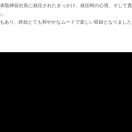
スの代表取締役社長に就任されたきっかけ、就任時の心境、そして
た。
ともあり、終始とても和やかなムードで楽しい収録となりました