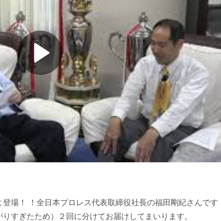
よ登場！ ！全日本プロレス代表取締役社長の福田剛紀さんです
がりすぎたため）２回に分けてお届けしてまいります。