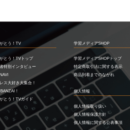
がとう！TV
学習メディアSHOP
がとう！TVトップ
学習メディアSHOPトップ
者特別インタビュー
特定商取引法に関する表示
AVI
商品到着までのながれ
レス大好き大集合！
a BANZAI！
個人情報
がとう！TVガイド
個人情報取り扱い
個人情報保護方針
個人情報に関する公表事項