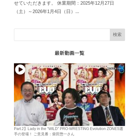
せていただきます。 休業期間：2025年12月27日
（土）～2026年1月4日（日）...
検索
最新動画一覧
Part.2】Lady in the “WILD” PRO-WRESTING Evolution ZONES選
手の登場！ ご意見番：柴田惣一さん